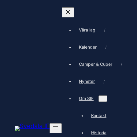
Våra lag
Kalender
Camper & Cuper
Nyheter
Om SIF
Kontakt
Historia