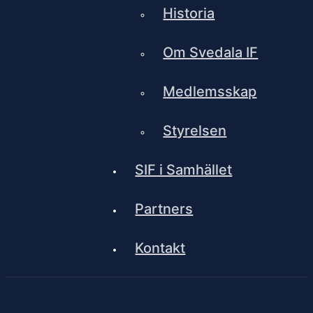
Historia
Om Svedala IF
Medlemsskap
Styrelsen
SIF i Samhället
Partners
Kontakt