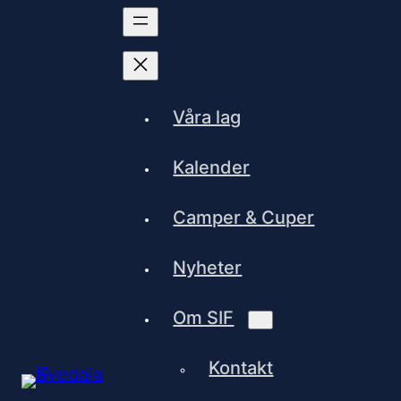
Våra lag
Kalender
Camper & Cuper
Nyheter
Om SIF
Kontakt