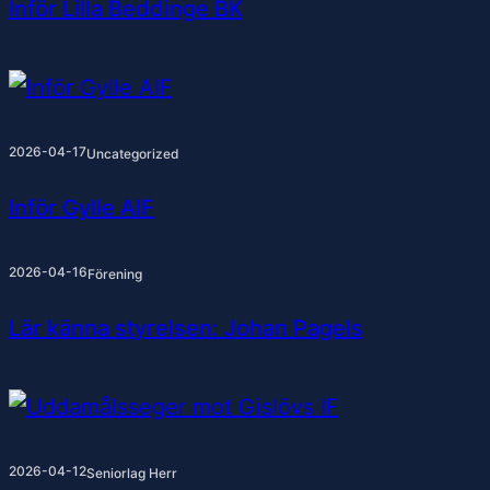
Inför Lilla Beddinge BK
2026-04-17
Uncategorized
Inför Gylle AIF
2026-04-16
Förening
Lär känna styrelsen: Johan Pagels
2026-04-12
Seniorlag Herr