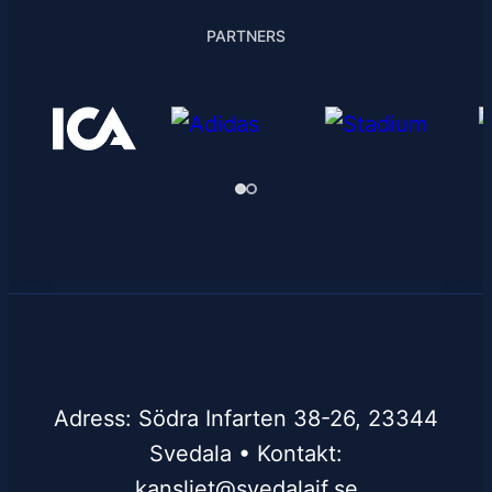
PARTNERS
Adress: Södra Infarten 38-26, 23344
Svedala • Kontakt:
kansliet@svedalaif.se