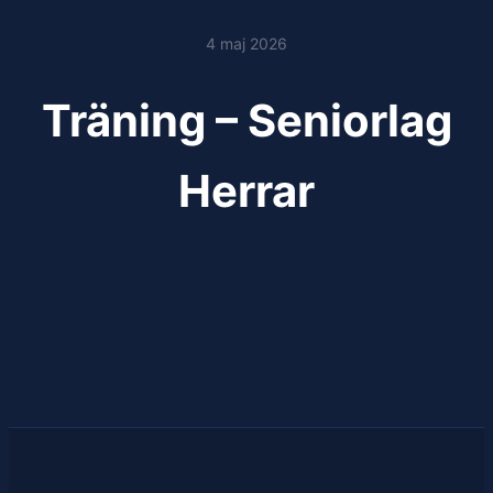
4 maj 2026
Träning – Seniorlag
Herrar