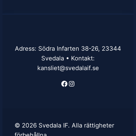
Adress: Södra Infarten 38-26, 23344
Svedala • Kontakt:
kansliet@svedalaif.se
Facebook
Instagram
© 2026 Svedala IF. Alla rättigheter
förbehållna.