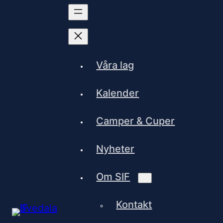
Våra lag
Kalender
Camper & Cuper
Nyheter
Om SIF
Kontakt