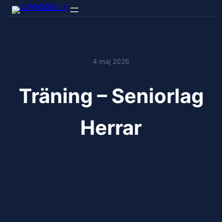
4 maj 2026
Träning – Seniorlag
Herrar