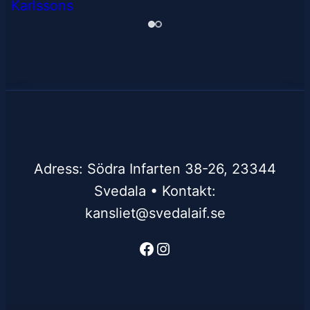
Adress: Södra Infarten 38-26, 23344
Svedala • Kontakt:
kansliet@svedalaif.se
Facebook
Instagram