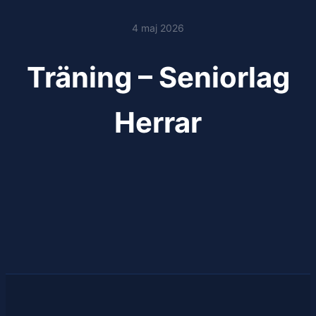
4 maj 2026
Träning – Seniorlag
Herrar