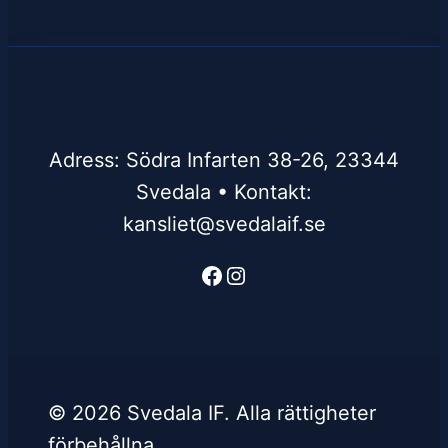
Adress: Södra Infarten 38-26, 23344
Svedala • Kontakt:
kansliet@svedalaif.se
Facebook
Instagram
© 2026 Svedala IF. Alla rättigheter
förbehållna.