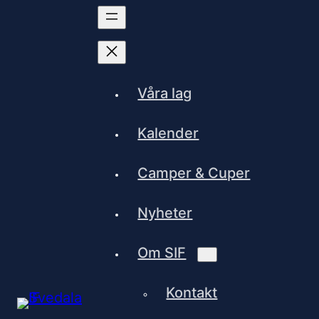
Våra lag
Kalender
Camper & Cuper
Nyheter
Om SIF
Kontakt