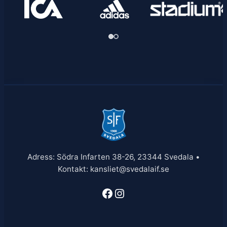
Adress: Södra Infarten 38-26, 23344 Svedala •
Kontakt: kansliet@svedalaif.se
Facebook
Instagram