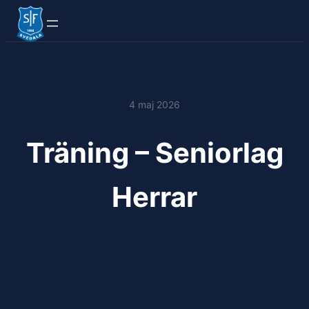
4 maj 2026
Träning – Seniorlag
Herrar