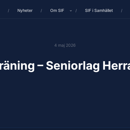
Nyheter
Om SIF
SIF i Samhället
4 maj 2026
räning – Seniorlag Herr