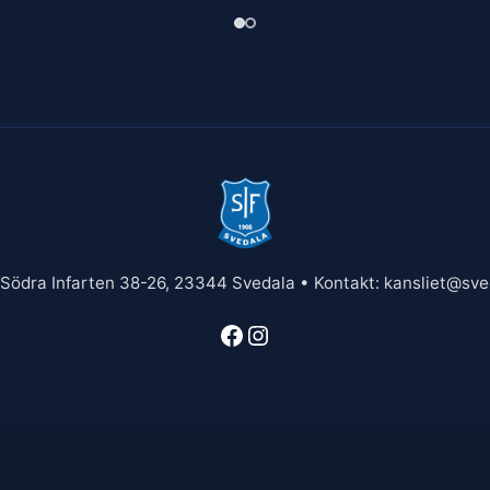
 Södra Infarten 38-26, 23344 Svedala • Kontakt: kansliet@sved
Facebook
Instagram