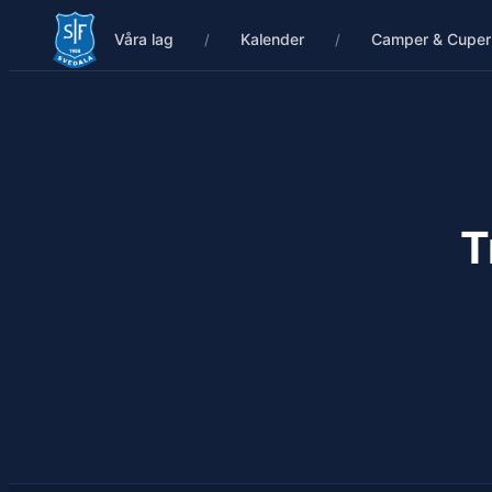
Våra lag
Kalender
Camper & Cuper
T