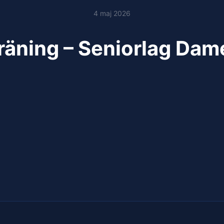
4 maj 2026
räning – Seniorlag Dam