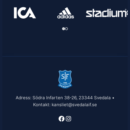
Adress: Södra Infarten 38-26, 23344 Svedala •
Kontakt: kansliet@svedalaif.se
Facebook
Instagram