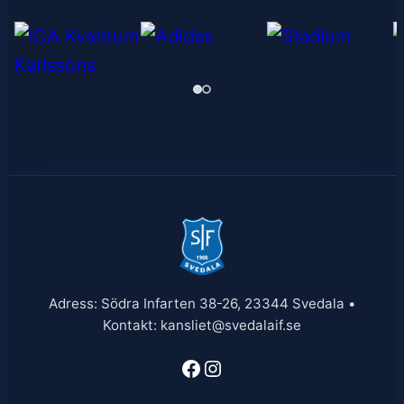
Adress: Södra Infarten 38-26, 23344 Svedala •
Kontakt: kansliet@svedalaif.se
Facebook
Instagram