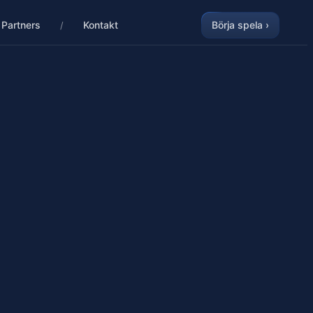
Partners
Kontakt
Börja spela ›