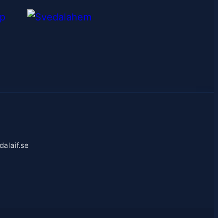
alaif.se