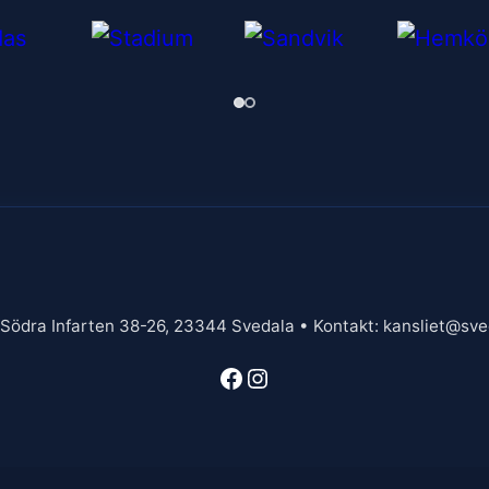
 Södra Infarten 38-26, 23344 Svedala • Kontakt: kansliet@sved
Facebook
Instagram