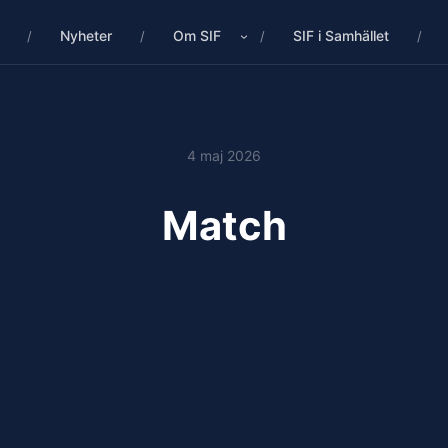
Nyheter
Om SIF
SIF i Samhället
4 maj 2026
Match