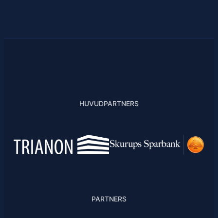
HUVUDPARTNERS
PARTNERS