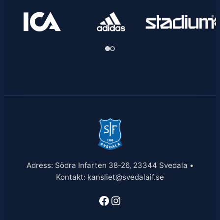
Adress: Södra Infarten 38-26, 23344 Svedala •
Kontakt: kansliet@svedalaif.se
Facebook
Instagram