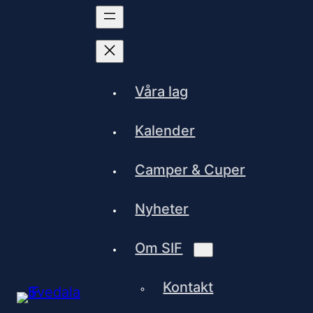
Våra lag
Kalender
Camper & Cuper
Nyheter
Om SIF
Kontakt