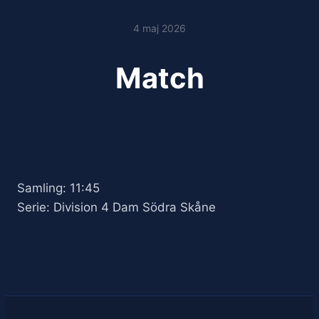
4 maj 2026
Match
Samling: 11:45
Serie: Division 4 Dam Södra Skåne