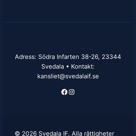
Adress: Södra Infarten 38-26, 23344
Svedala • Kontakt:
kansliet@svedalaif.se
Facebook
Instagram
© 2026 Svedala IF. Alla rättigheter