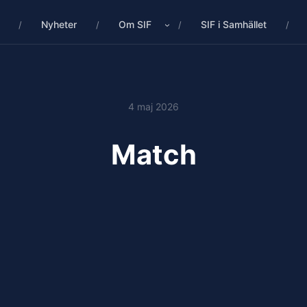
Nyheter
Om SIF
SIF i Samhället
4 maj 2026
Match