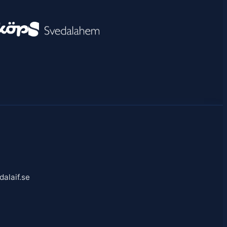
alaif.se