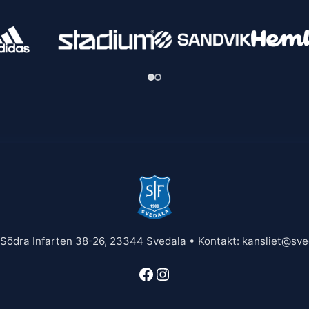
 Södra Infarten 38-26, 23344 Svedala • Kontakt: kansliet@sved
Facebook
Instagram