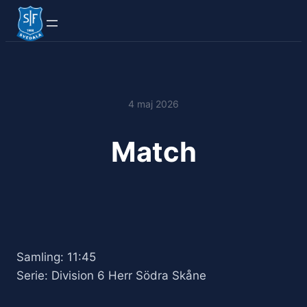
4 maj 2026
Match
Samling: 11:45
Serie: Division 6 Herr Södra Skåne