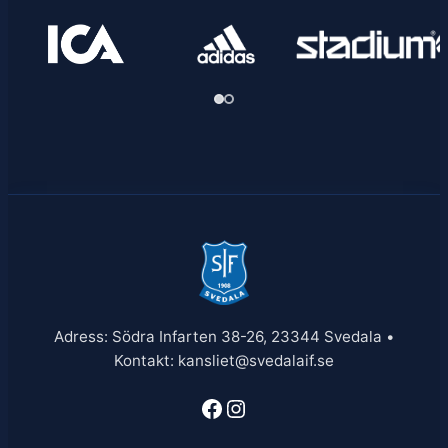
Adress: Södra Infarten 38-26, 23344 Svedala •
Kontakt: kansliet@svedalaif.se
Facebook
Instagram