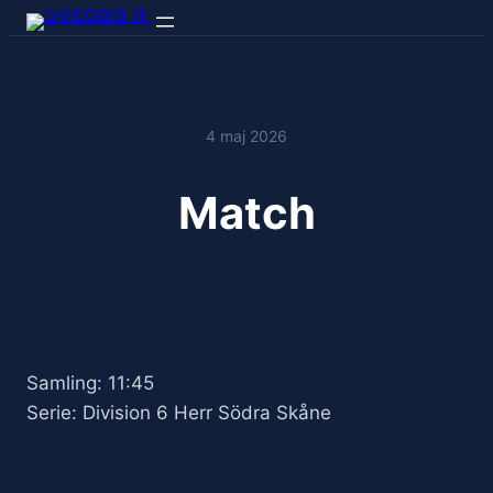
4 maj 2026
Match
Samling: 11:45
Serie: Division 6 Herr Södra Skåne