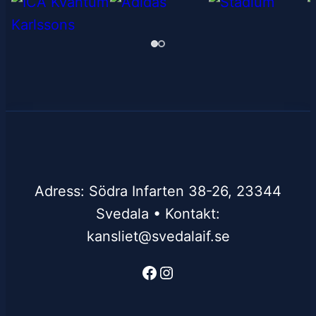
Adress: Södra Infarten 38-26, 23344
Svedala • Kontakt:
kansliet@svedalaif.se
Facebook
Instagram