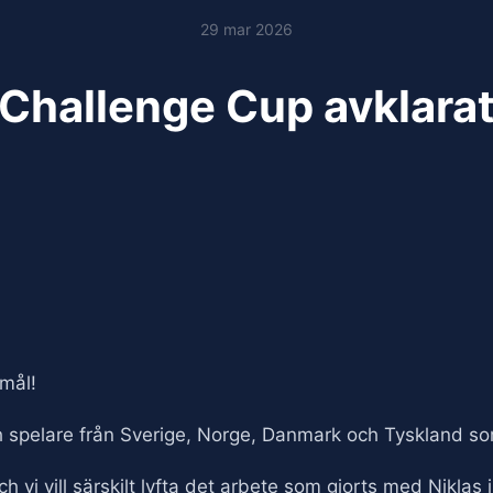
29 mar 2026
Challenge Cup avklara
mål!
lag och spelare från Sverige, Norge, Danmark och Tyskland 
vi vill särskilt lyfta det arbete som gjorts med Niklas 