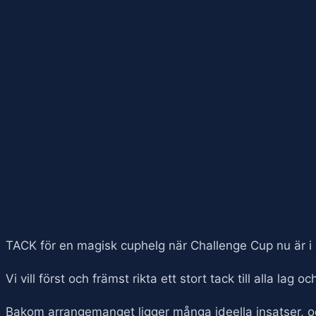
TACK för en magisk cuphelg när Challenge Cup nu är i 
Vi vill först och främst rikta ett stort tack till alla 
Bakom arrangemanget ligger många ideella insatser, och 