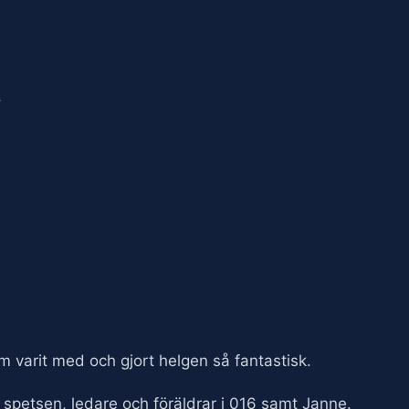
t
som varit med och gjort helgen så fantastisk.
i spetsen, ledare och föräldrar i 016 samt Janne.