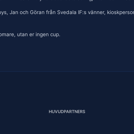
boys, Jan och Göran från Svedala IF:s vänner, kioskpersona
domare, utan er ingen cup.
HUVUDPARTNERS