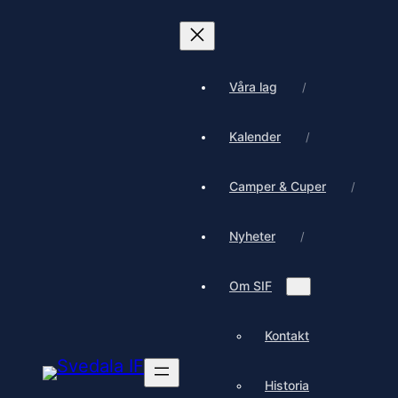
Våra lag
Kalender
Camper & Cuper
Nyheter
Om SIF
Kontakt
Historia