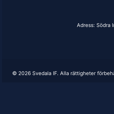
Adress: Södra I
© 2026 Svedala IF. Alla rättigheter förbehå