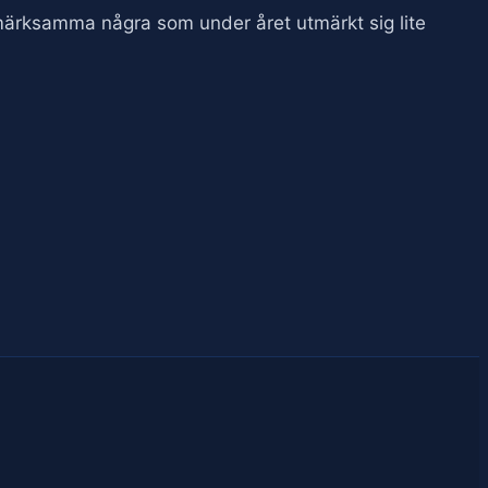
ppmärksamma några som under året utmärkt sig lite