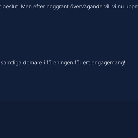
årt beslut. Men efter noggrant övervägande vill vi nu u
 till samtliga domare i föreningen för ert engagemang!