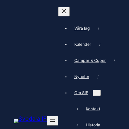
Våra lag
Kalender
Camper & Cuper
Nyheter
Om SIF
Kontakt
Historia