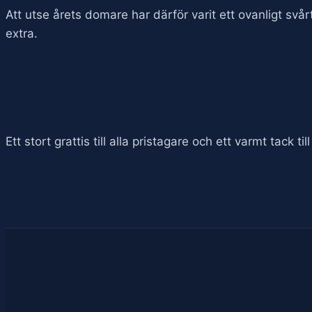
Att utse årets domare har därför varit ett ovanligt sv
extra.
Ett stort grattis till alla pristagare och ett varmt tack