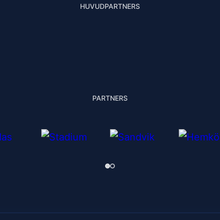
HUVUDPARTNERS
PARTNERS