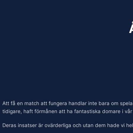
Att få en match att fungera handlar inte bara om spe
tidigare, haft förmånen att ha fantastiska domare i vår
Deras insatser är ovärderliga och utan dem hade vi h