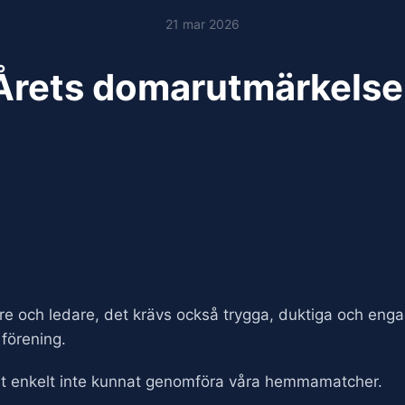
21 mar 2026
Årets domarutmärkelse
lare och ledare, det krävs också trygga, duktiga och e
 förening.
elt enkelt inte kunnat genomföra våra hemmamatcher.