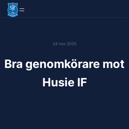
24 nov 2025
Bra genomkörare mot
Husie IF