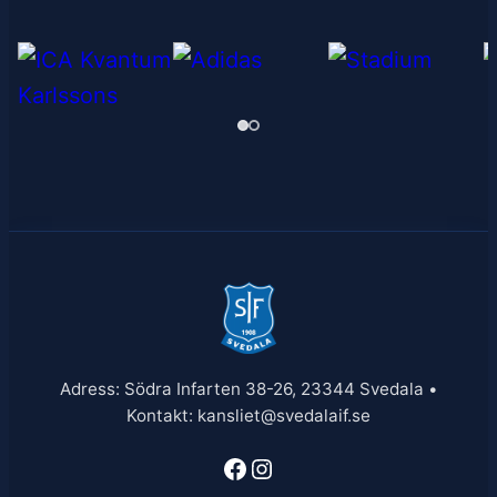
Adress: Södra Infarten 38-26, 23344 Svedala •
Kontakt: kansliet@svedalaif.se
Facebook
Instagram