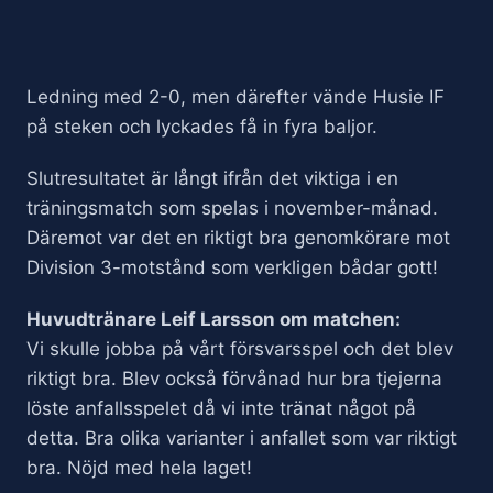
Ledning med 2-0, men därefter vände Husie IF
på steken och lyckades få in fyra baljor.
Slutresultatet är långt ifrån det viktiga i en
träningsmatch som spelas i november-månad.
Däremot var det en riktigt bra genomkörare mot
Division 3-motstånd som verkligen bådar gott!
Huvudtränare Leif Larsson om matchen:
Vi skulle jobba på vårt försvarsspel och det blev
riktigt bra. Blev också förvånad hur bra tjejerna
löste anfallsspelet då vi inte tränat något på
detta. Bra olika varianter i anfallet som var riktigt
bra. Nöjd med hela laget!