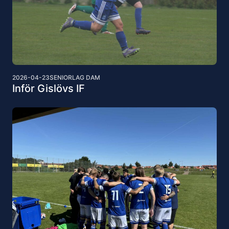
2026-04-23
SENIORLAG DAM
Inför Gislövs IF