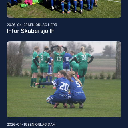
2026-04-23
SENIORLAG HERR
Inför Skabersjö IF
2026-04-19
SENIORLAG DAM