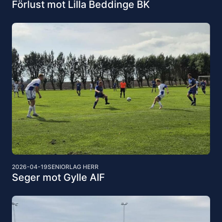
Förlust mot Lilla Beddinge BK
2026-04-19
SENIORLAG HERR
Seger mot Gylle AIF