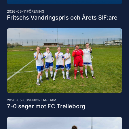
2026-05-11
FÖRENING
Fritschs Vandringspris och Årets SIF:are
2026-05-03
SENIORLAG DAM
7-0 seger mot FC Trelleborg