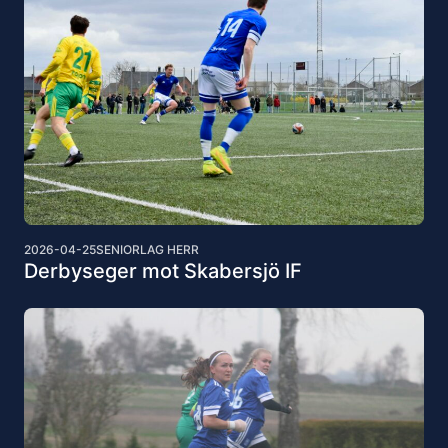
2026-04-25
SENIORLAG HERR
Derbyseger mot Skabersjö IF