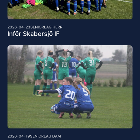
2026-04-23
SENIORLAG HERR
Inför Skabersjö IF
2026-04-19
SENIORLAG DAM