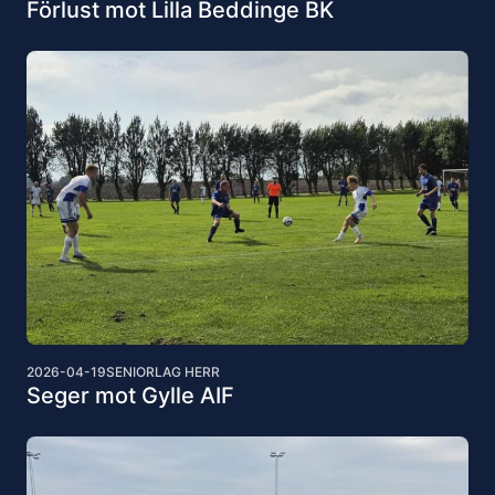
Förlust mot Lilla Beddinge BK
2026-04-19
SENIORLAG HERR
Seger mot Gylle AIF