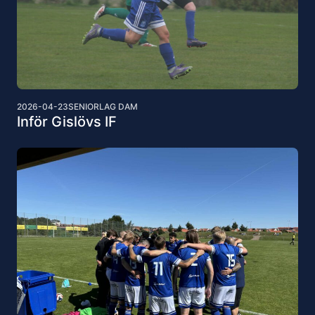
2026-04-23
SENIORLAG DAM
Inför Gislövs IF