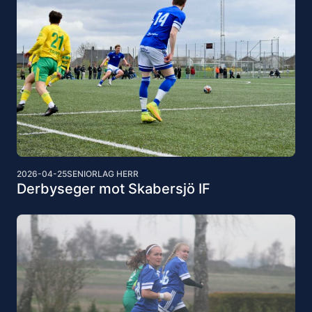
2026-04-25
SENIORLAG HERR
Derbyseger mot Skabersjö IF