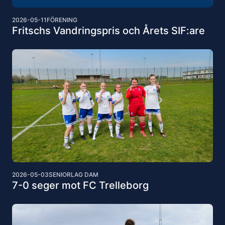
2026-05-11
FÖRENING
Fritschs Vandringspris och Årets SIF:are
2026-05-03
SENIORLAG DAM
7-0 seger mot FC Trelleborg