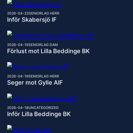
2026-04-23
SENIORLAG HERR
Inför Skabersjö IF
2026-04-19
SENIORLAG DAM
Förlust mot Lilla Beddinge BK
2026-04-19
SENIORLAG HERR
Seger mot Gylle AIF
2026-04-18
UNCATEGORIZED
Inför Lilla Beddinge BK