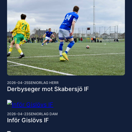
2026-04-25
SENIORLAG HERR
Derbyseger mot Skabersjö IF
2026-04-23
SENIORLAG DAM
Inför Gislövs IF