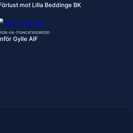
Förlust mot Lilla Beddinge BK
2026-04-17
UNCATEGORIZED
Inför Gylle AIF