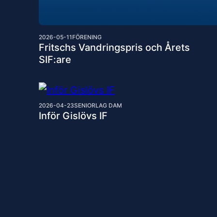
2026-05-11
FÖRENING
Fritschs Vandringspris och Årets
SIF:are
2026-04-23
SENIORLAG DAM
Inför Gislövs IF