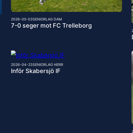
2026-05-03
SENIORLAG DAM
7-0 seger mot FC Trelleborg
2026-04-23
SENIORLAG HERR
Inför Skabersjö IF