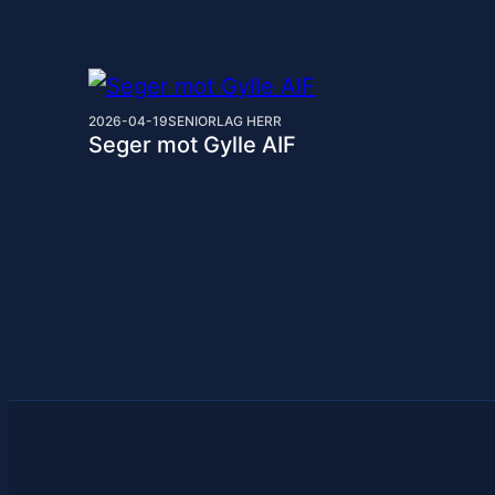
2026-04-19
SENIORLAG HERR
Seger mot Gylle AIF