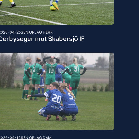
2026-04-25
SENIORLAG HERR
Derbyseger mot Skabersjö IF
2026-04-19
SENIORLAG DAM