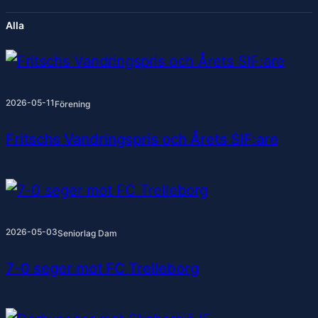
Alla
2026-05-11
Förening
Fritschs Vandringspris och Årets SIF:are
2026-05-03
Seniorlag Dam
7-0 seger mot FC Trelleborg