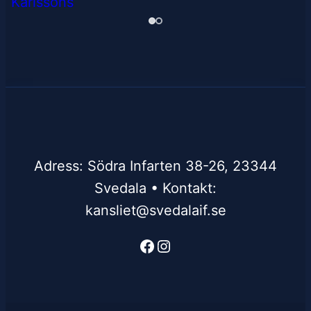
Adress: Södra Infarten 38-26, 23344
Svedala • Kontakt:
kansliet@svedalaif.se
Facebook
Instagram