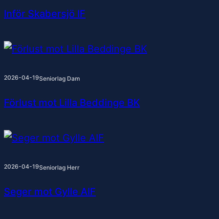
Inför Skabersjö IF
2026-04-19
Seniorlag Dam
Förlust mot Lilla Beddinge BK
2026-04-19
Seniorlag Herr
Seger mot Gylle AIF