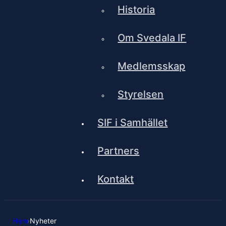
Historia
Om Svedala IF
Medlemsskap
Styrelsen
SIF i Samhället
Partners
Kontakt
Hem
›
Nyheter