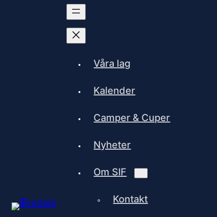
Våra lag
Kalender
Camper & Cuper
Nyheter
Om SIF
Kontakt