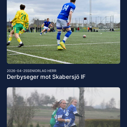
2026-04-25
SENIORLAG HERR
Derbyseger mot Skabersjö IF