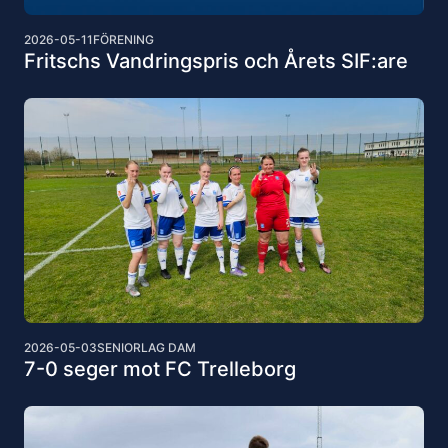
2026-05-11
FÖRENING
Fritschs Vandringspris och Årets SIF:are
2026-05-03
SENIORLAG DAM
7-0 seger mot FC Trelleborg