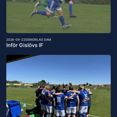
2026-04-23
SENIORLAG DAM
Inför Gislövs IF