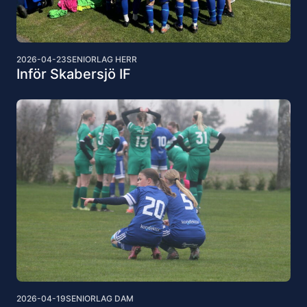
2026-04-23
SENIORLAG HERR
Inför Skabersjö IF
2026-04-19
SENIORLAG DAM