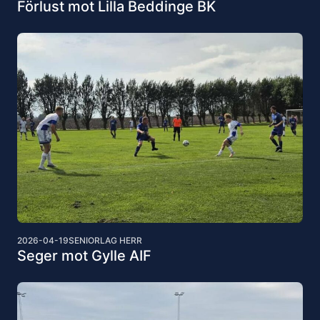
Förlust mot Lilla Beddinge BK
2026-04-19
SENIORLAG HERR
Seger mot Gylle AIF