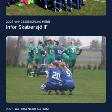
2026-04-23
SENIORLAG HERR
Inför Skabersjö IF
2026-04-19
SENIORLAG DAM