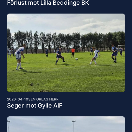
Förlust mot Lilla Beddinge BK
2026-04-19
SENIORLAG HERR
Seger mot Gylle AIF