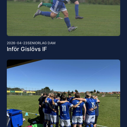
2026-04-23
SENIORLAG DAM
Inför Gislövs IF