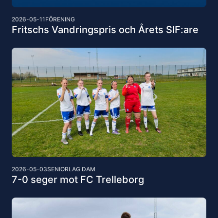
2026-05-11
FÖRENING
Fritschs Vandringspris och Årets SIF:are
2026-05-03
SENIORLAG DAM
7-0 seger mot FC Trelleborg