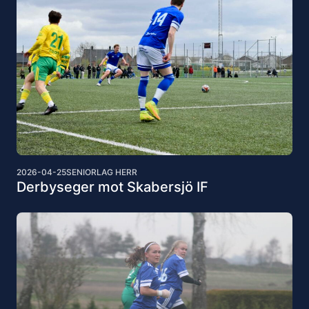
2026-04-25
SENIORLAG HERR
Derbyseger mot Skabersjö IF