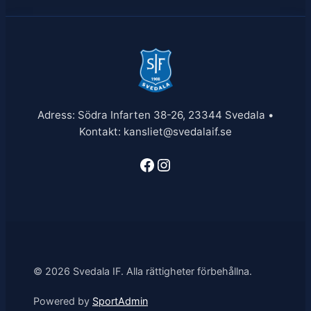
Adress: Södra Infarten 38-26, 23344 Svedala •
Kontakt: kansliet@svedalaif.se
Facebook
Instagram
© 2026 Svedala IF. Alla rättigheter förbehållna.
Powered by
SportAdmin