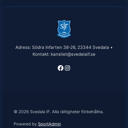
Adress: Södra Infarten 38-26, 23344 Svedala •
Kontakt: kansliet@svedalaif.se
Facebook
Instagram
© 2026 Svedala IF. Alla rättigheter förbehållna.
Powered by
SportAdmin